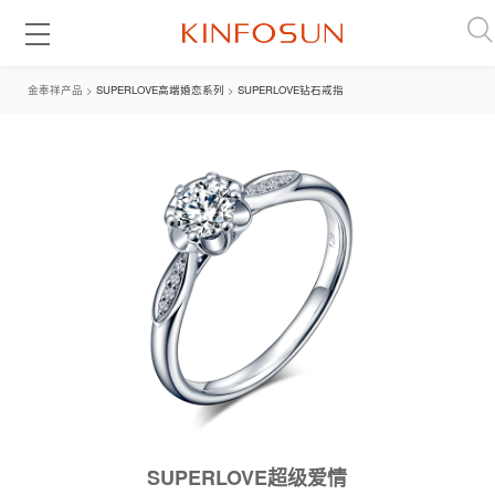
金奉祥产品 >
SUPERLOVE高端婚恋系列
>
SUPERLOVE钻石戒指
SUPERLOVE超级爱情