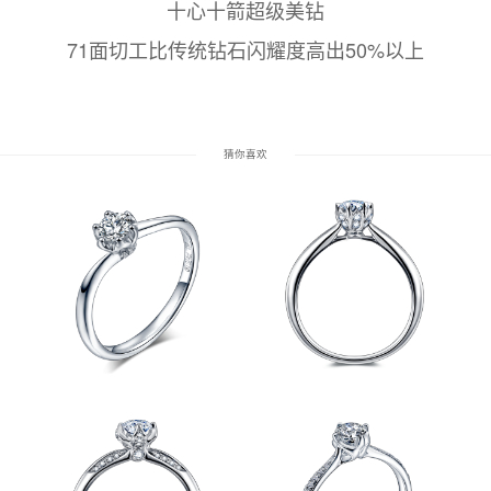
十心十箭超级美钻
71面切工比传统钻石闪耀度高出50%以上
猜你喜欢