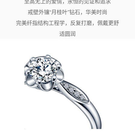
至高无上的爱情，永恒的见证和追求
戒壁外镶“月桂叶”钻石，华美时尚
完美纤指结构工程学，反复打磨，佩戴更舒
适圆润