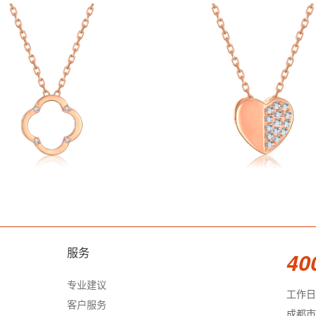
服务
40
专业建议
工作日 9
客户服务
成都市