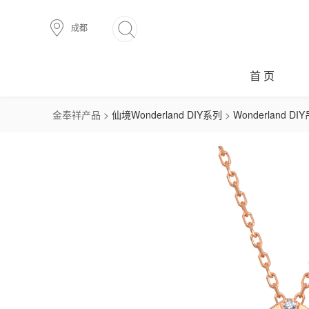
成都
首 页
金奉祥产品 >
仙境Wonderland DIY系列
>
Wonderland DI