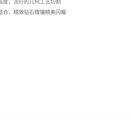
弧度，流行的几何工艺切割
结合，精致钻石微镶精美闪耀