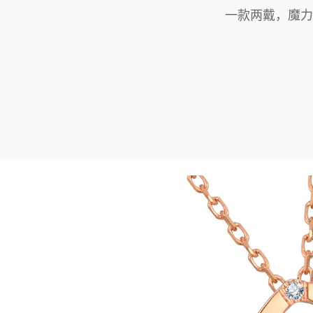
一款两戴，魔