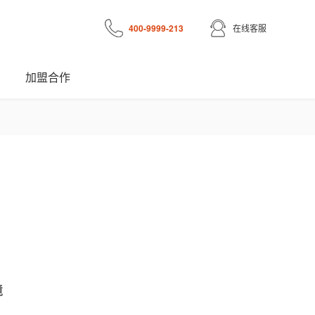
400-9999-213
在线客服
加盟合作
境