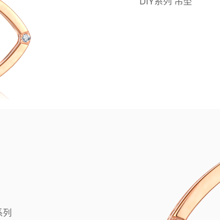
DIY系列 吊坠
系列