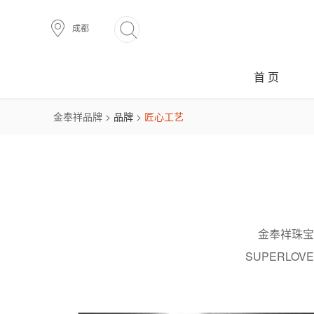
成都
首 页
金奉祥品牌 >
品牌
>
匠心工艺
金奉祥珠宝
SUPERL