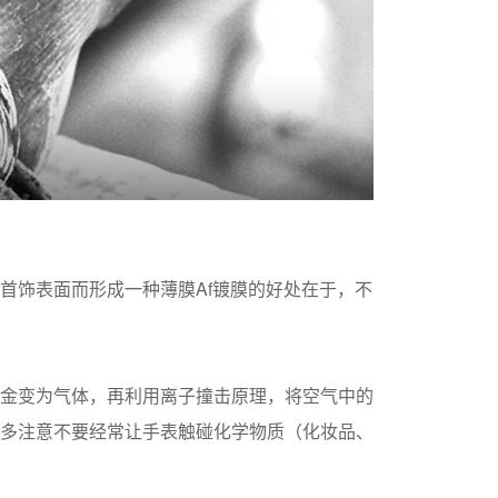
首饰表面而形成一种薄膜Af镀膜的好处在于，不
金变为气体，再利用离子撞击原理，将空气中的
多注意不要经常让手表触碰化学物质（化妆品、