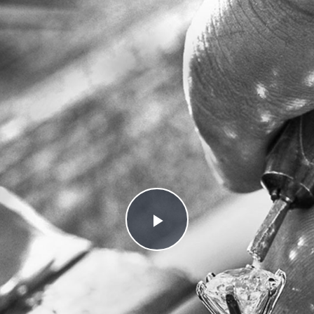
Play
Video