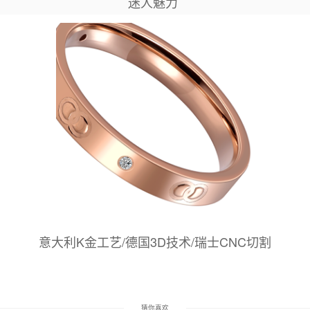
迷人魅力
意大利K金工艺/德国3D技术/瑞士CNC切割
猜你喜欢