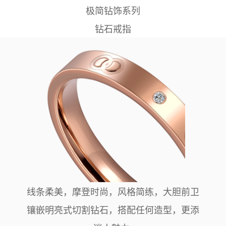
极简钻饰系列
钻石戒指
线条柔美，摩登时尚，风格简练，大胆前卫
镶嵌明亮式切割钻石，搭配任何造型，更添