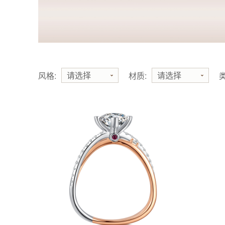
请选择
请选择
风格:
材质:
类