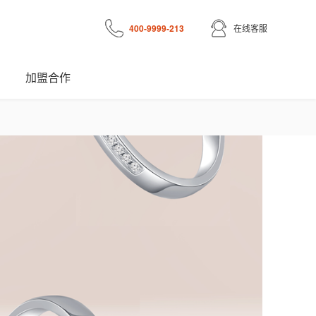
400-9999-213
在线客服
加盟合作