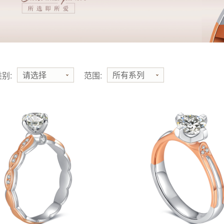
请选择
所有系列
别:
范围: