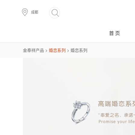
成都
首 页
金奉祥产品 >
婚恋系列
> 婚恋系列