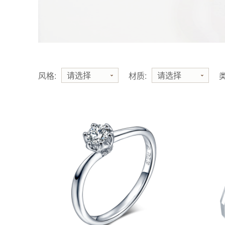
请选择
请选择
风格:
材质:
类