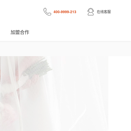
400-9999-213
在线客服
加盟合作