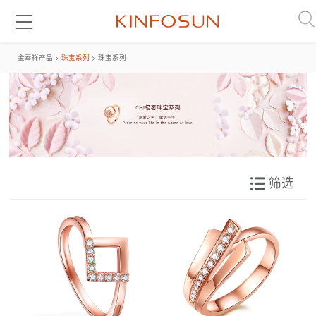
金奉祥产品 >
珠宝系列
> 珠宝系列
筛选