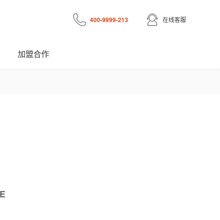
400-9999-213
在线客服
加盟合作
E