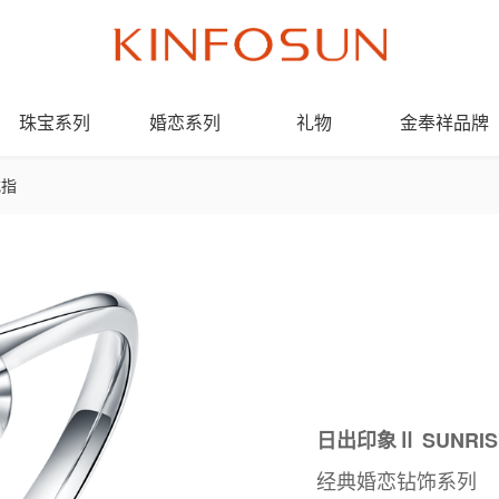
珠宝系列
婚恋系列
礼物
金奉祥品牌
戒指
日出印象Ⅱ SUNRIS
经典婚恋钻饰系列