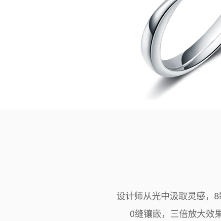
设计师从光中汲取灵感，8
0缝镶嵌，三倍放大效