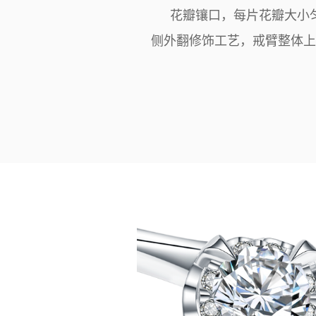
花瓣镶口，每片花瓣大小
侧外翻修饰工艺，戒臂整体