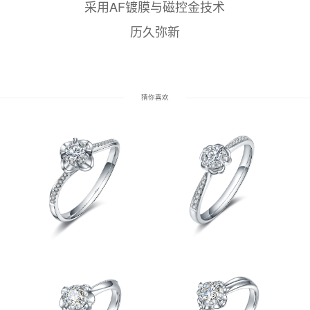
采用AF镀膜与磁控金技术
历久弥新
猜你喜欢