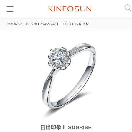
金奉祥产品 >
日出印象Ⅱ经典钻石系列
>
SUNRISEⅡ钻石戒指
日出印象Ⅱ SUNRISE