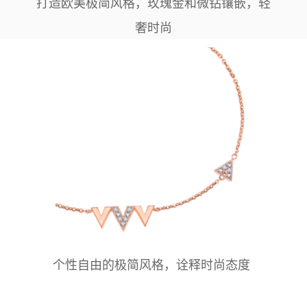
打造欧美极简风格，玫瑰金和微钻镶嵌，轻
奢时尚
个性自由的极简风格，诠释时尚态度