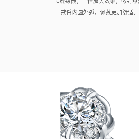
0缝镶嵌，三倍放大效果，微钉悬
戒臂内圆外弧，佩戴更加舒适