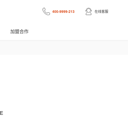
400-9999-213
在线客服
加盟合作
E