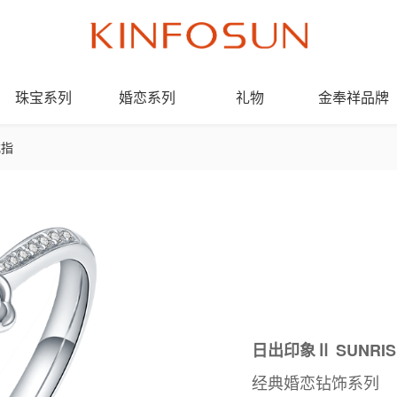
珠宝系列
婚恋系列
礼物
金奉祥品牌
戒指
日出印象Ⅱ SUNRIS
经典婚恋钻饰系列